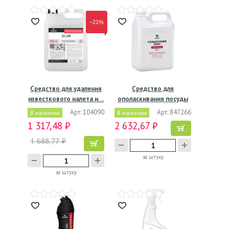
−21%
Средство для удаления
Средство для
известкового налета и…
ополаскивания посуды
в…
Арт: 104090
Арт: 847266
В наличии
В наличии
1 317,48 ₽
2 632,67 ₽
1 688,77 ₽
за штуку
за штуку