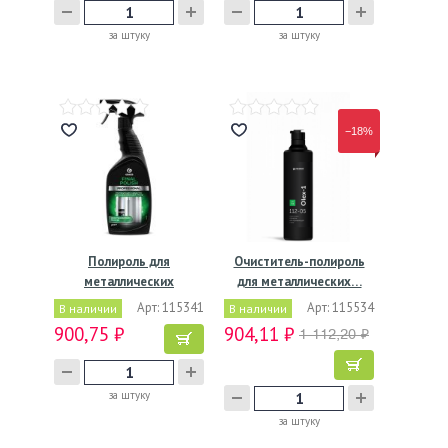
за штуку
за штуку
−18%
Полироль для
Очиститель-полироль
металлических
для металлических…
поверхностей…
Арт: 115341
Арт: 115534
В наличии
В наличии
900,75 ₽
904,11 ₽
1 112,20 ₽
за штуку
за штуку