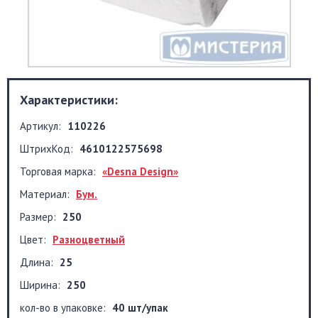
Характеристики:
Артикул:
110226
ШтрихКод:
4610122575698
Торговая марка:
«Desna Design»
Материал:
Бум.
Размер:
250
Цвет:
Разноцветный
Длина:
25
Ширина:
250
кол-во в упаковке:
40 шт/упак