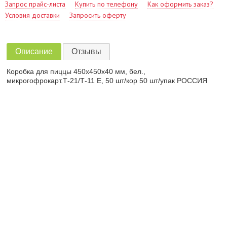
Запрос прайс-листа
Купить по телефону
Как оформить заказ?
Условия доставки
Запросить оферту
Описание
Отзывы
Коробка для пиццы 450х450х40 мм, бел.,
микрогофрокарт.Т-21/Т-11 Е, 50 шт/кор 50 шт/упак РОССИЯ