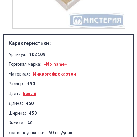
Характеристики:
Артикул:
102109
Торговая марка:
«No name»
Материал:
Микрогофрокартон
Размер:
450
Цвет:
Белый
Длина:
450
Ширина:
450
Высота:
40
кол-во в упаковке:
50 шт/упак