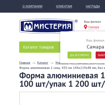
О КОМПАНИИ
КЛИЕНТАМ
НАГРАДЫ
Ваш филиал
Самара
Ваш филиал:
Самара
Каталог
товаров
ДА, ВСЕ ВЕРНО
ВЫБР
Главная
Каталог
Упаковка для пищевых продуктов
Форма алюминиевая 1-секц. 430 мл 144х119х48 мм, без к
Форма алюминиевая 1-
100 шт/упак 1 200 шт