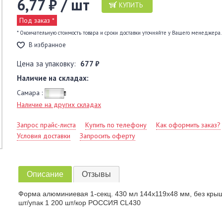
6,77 ₽ / шт
КУПИТЬ
Под заказ *
* Окончательную стоимость товара и сроки доставки уточняйте у Вашего менеджера.
В избранное
Цена за упаковку:
677 ₽
Наличие на складах:
Самара :
Наличие на других складах
Запрос прайс-листа
Купить по телефону
Как оформить заказ?
Условия доставки
Запросить оферту
Описание
Отзывы
Форма алюминиевая 1-секц. 430 мл 144х119х48 мм, без крыш
шт/упак 1 200 шт/кор РОССИЯ CL430