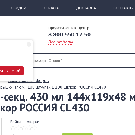
СКИДКИ
ОПЛАТА
ДОСТАВКА
КОНТАКТЫ
Продажи контакт-центр
8 800 550-17-50
Все отделы
АТЬ ДРУГОЙ
Алюминиевые формы
рышки, алюм., 100 шт/упак 1 200 шт/кор РОССИЯ CL430
секц. 430 мл 144х119х48 м
/кор РОССИЯ CL430
Рейтинг товара: