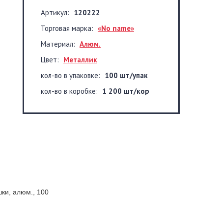
Артикул:
120222
Торговая марка:
«No name»
Материал:
Алюм.
Цвет:
Металлик
кол-во в упаковке:
100 шт/упак
кол-во в коробке:
1 200 шт/кор
ки, алюм., 100