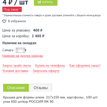
4 ₽ / шт
КУПИТЬ
Под заказ *
* Окончательную стоимость товара и сроки доставки уточняйте у Вашего менеджера.
В избранное
Цена за упаковку:
400 ₽
Цена за коробку:
2 400 ₽
Наличие на складах:
Самара :
Наличие на других складах
Запрос прайс-листа
Купить по телефону
Как оформить заказ?
Условия доставки
Запросить оферту
Описание
Отзывы
Крышка для формы алюм. 217х155 мм, карт.фольг., 100 шт/
упак 600 шт/кор РОССИЯ RK 90