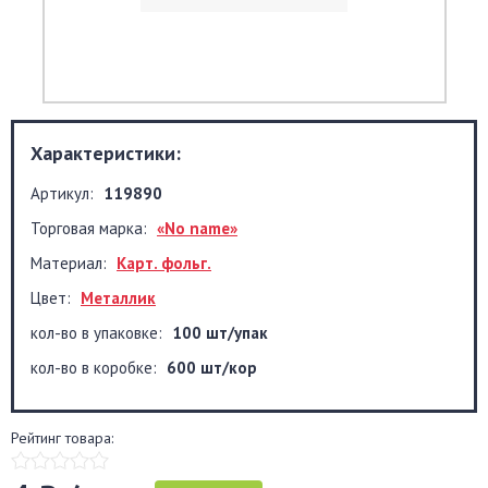
Характеристики:
Артикул:
119890
Торговая марка:
«No name»
Материал:
Карт. фольг.
Цвет:
Металлик
кол-во в упаковке:
100 шт/упак
кол-во в коробке:
600 шт/кор
Рейтинг товара: