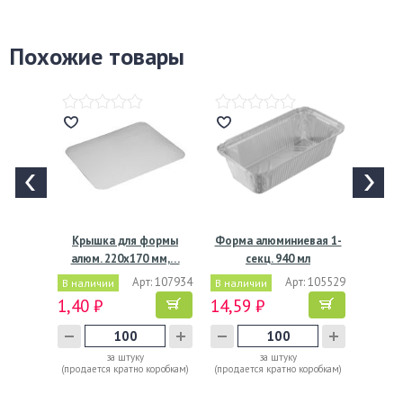
Похожие товары
Крышка для формы
Форма алюминиевая 1-
алюм. 220х170 мм,…
секц. 940 мл
220х120х53…
Арт: 107934
Арт: 105529
В наличии
В наличии
1,40 ₽
14,59 ₽
за штуку
за штуку
(продается кратно коробкам)
(продается кратно коробкам)