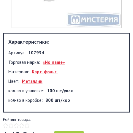
Характеристики:
Артикул:
107934
Торговая марка:
«No name»
Материал:
Карт. фольг.
Цвет:
Металлик
кол-во в упаковке:
100 шт/упак
кол-во в коробке:
800 шт/кор
Рейтинг товара: