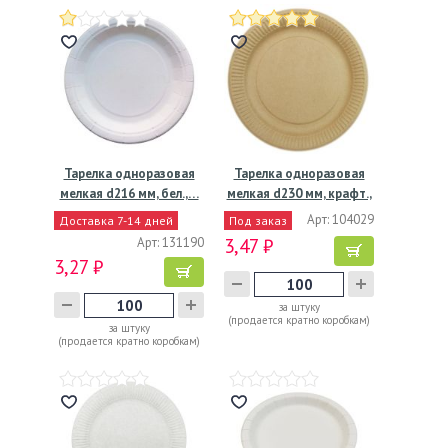
Тарелка одноразовая
Тарелка одноразовая
мелкая d216 мм, бел.,…
мелкая d230 мм, крафт.,
…
Арт: 104029
Доставка 7-14 дней
Под заказ
Арт: 131190
3,47 ₽
3,27 ₽
за штуку
(продается кратно коробкам)
за штуку
(продается кратно коробкам)