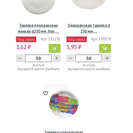
Тарелка одноразовая
Одноразовая тарелка d
мелкая d230 мм, бел.,…
230 мм,…
Арт: 131191
Арт: 130578
Под заказ
Под заказ
3,62 ₽
5,95 ₽
за штуку
за штуку
(продается кратно коробкам)
(продается кратно коробкам)
Тарелка одноразовая