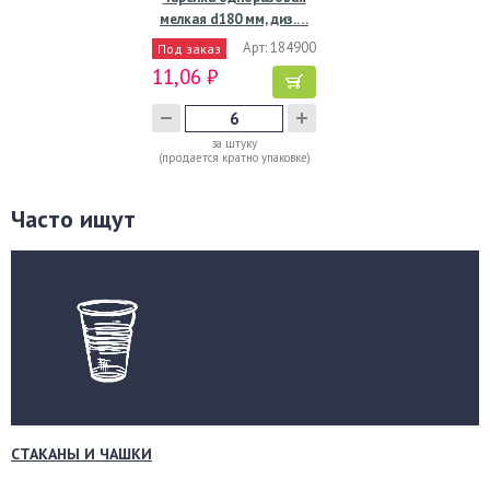
мелкая d180 мм, диз.…
Арт: 184900
Под заказ
11,06 ₽
за штуку
(продается кратно упаковке)
Часто ищут
СТАКАНЫ И ЧАШКИ