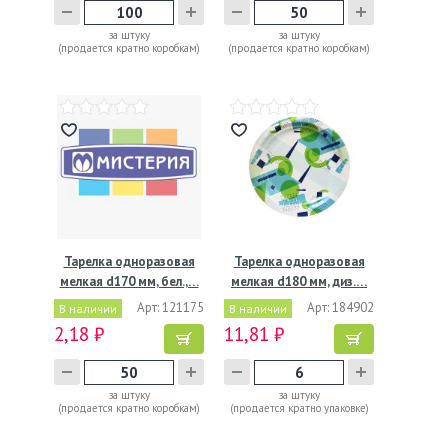
за штуку
за штуку
(продается кратно коробкам)
(продается кратно коробкам)
Тарелка одноразовая
Тарелка одноразовая
мелкая d170 мм, бел.,…
мелкая d180 мм, диз.…
Арт: 121175
Арт: 184902
В наличии
В наличии
2,18 ₽
11,81 ₽
за штуку
за штуку
(продается кратно коробкам)
(продается кратно упаковке)