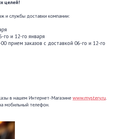
х целей!
аж и службы доставки компании:
аря
-го и 12-го января
-00 прием заказов с доставкой 06-го и 12-го
аказы в нашем Интернет-Магазине
www.mystery.ru
.
 на мобильный телефон.