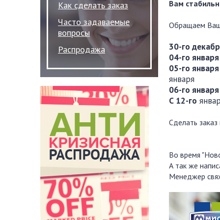
Вам стабильн
Как сделать заказ
Часто задаваемые
Обращаем Ваше
вопросы
30-го декаб
Распродажа
04-го января
05-го января
января
06-го январ
С 12-го
январ
Сделать заказ
Во время "Нов
А так же напи
Менеджер свяж