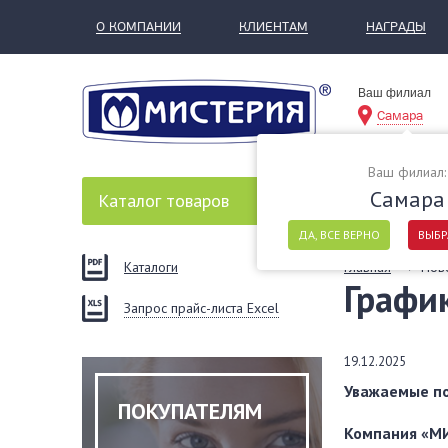
О КОМПАНИИ
КЛИЕНТАМ
НАГРАДЫ
Ваш филиал
Самара
Ваш филиал:
Самара
Каталог
товаров
ДА, ВСЕ ВЕРНО
ВЫБР
Каталоги
Главная
Нов
Графи
Запрос прайс-листа Excel
19.12.2025
Уважаемые по
ПОКУПАТЕЛЯМ
Компания «МИ