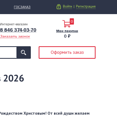
Войти
Регистрация
|
ГОСЗАКАЗ
0
Интернет-магазин
8 846 374-03-70
Мои покупки
0 ₽
Заказать звонок
Оформить заказ
в 2026
Рождеством Христовым! От всей души желаем