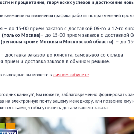
ости и процветания, творческих успехов и достижения новы
 внимание на изменения графика работы подразделений прод
ря
– до 15-00 прием заказов с доставкой 06-го и 12-го янв
(только
Москва)
– до 15-00 прием заказов с доставкой 06
(регионы кроме Москвы и Московской области)
– до 15
я
– доставка заказов до клиента, самовывоз со склада
я прием и доставка заказов в обычном режиме.
 в выходные вы можете в
личном кабинете
.
огодних каникул", Вы можете, заблаговременно формировать з
сав на электронную почту вашему менеджеру, или позвонив ему
ется с вами, чтобы уточнить детали вашего заказа.