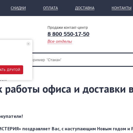
СКИДКИ
ОПЛАТА
ДОСТАВКА
КОНТАКТЫ
Продажи контакт-центр
8 800 550-17-50
Все отделы
АТЬ ДРУГОЙ
ости
к работы офиса и доставки 
купатели!
СТЕРИЯ» поздравляет Вас, с наступающим Новым годом и 