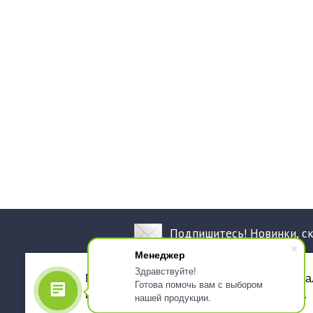
Подпишитесь! Новинки, с
Менеджер
Здравствуйте!
Мы используем файлы cookie, для персона
Готова помочь вам с выбором
использованием сервиса Яндекс.Метрика.
нашей продукции.