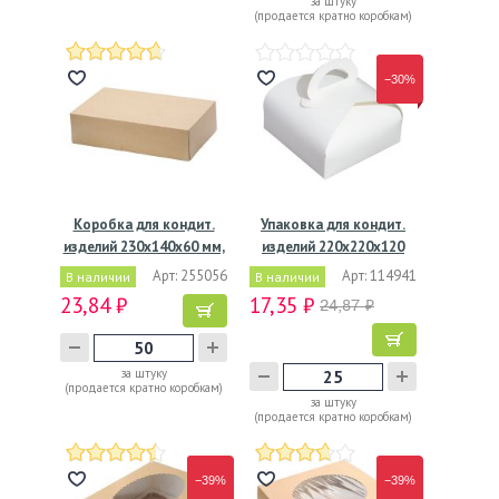
за штуку
(продается кратно коробкам)
−30%
Коробка для кондит.
Упаковка для кондит.
изделий 230х140х60 мм,
изделий 220х220х120
…
мм,…
Арт: 255056
Арт: 114941
В наличии
В наличии
23,84 ₽
17,35 ₽
24,87 ₽
за штуку
(продается кратно коробкам)
за штуку
(продается кратно коробкам)
−39%
−39%