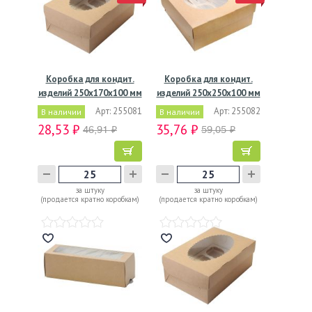
Коробка для кондит.
Коробка для кондит.
изделий 250х170х100 мм
изделий 250х250х100 мм
с…
с…
Арт: 255081
Арт: 255082
В наличии
В наличии
28,53 ₽
35,76 ₽
46,91 ₽
59,05 ₽
за штуку
за штуку
(продается кратно коробкам)
(продается кратно коробкам)