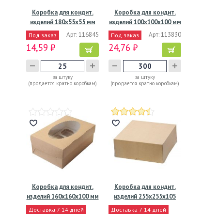
Коробка для кондит.
Коробка для кондит.
изделий 180х55х55 мм
изделий 100х100х100 мм
с…
с…
Арт: 116845
Арт: 113830
Под заказ
Под заказ
14,59 ₽
24,76 ₽
за штуку
за штуку
(продается кратно коробкам)
(продается кратно коробкам)
Коробка для кондит.
Коробка для кондит.
изделий 160х160х100 мм
изделий 255х255х105
с…
мм,…
Доставка 7-14 дней
Доставка 7-14 дней