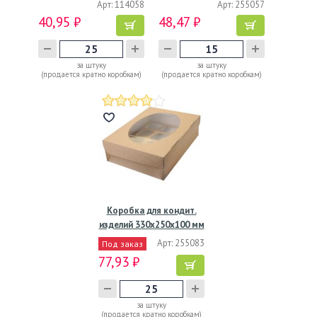
Арт: 114058
Арт: 255057
40,95 ₽
48,47 ₽
за штуку
за штуку
(продается кратно коробкам)
(продается кратно коробкам)
Коробка для кондит.
изделий 330х250х100 мм
с…
Арт: 255083
Под заказ
77,93 ₽
за штуку
(продается кратно коробкам)